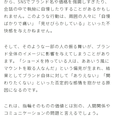
から、SNSでブランド名や価格を強調しすぎたり、
会話の中で執拗に自慢したりすることがあるかもし
れません。このような行動は、周囲の人々に「自慢
ばかりで痛い」「見せびらかしている」といった不
快感を与えかねません。
そして、そのような一部の人の振る舞いが、ブラン
ド全体のイメージに影響を与えてしまうことがあり
ます。「ショーメを持っている人は、ああいう風に
マウントを取る人なんだ」という偏見が生まれ、結
果としてブランド自体に対して「ありえない」「関
わりたくない」といった否定的な感情を抱かせる原
因になるのです。
これは、指輪そのものの価値とは別の、人間関係や
コミュニケーションの問題と言えるでしょう。