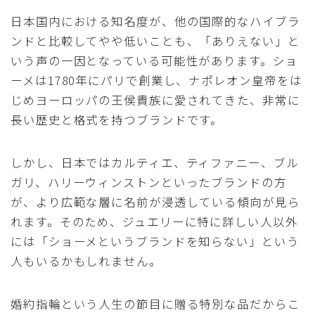
日本国内における知名度が、他の国際的なハイブラ
ンドと比較してやや低いことも、「ありえない」と
いう声の一因となっている可能性があります。ショ
ーメは1780年にパリで創業し、ナポレオン皇帝をは
じめヨーロッパの王侯貴族に愛されてきた、非常に
長い歴史と格式を持つブランドです。
しかし、日本ではカルティエ、ティファニー、ブル
ガリ、ハリーウィンストンといったブランドの方
が、より広範な層に名前が浸透している傾向が見ら
れます。そのため、ジュエリーに特に詳しい人以外
には「ショーメというブランドを知らない」という
人もいるかもしれません。
婚約指輪という人生の節目に贈る特別な品だからこ