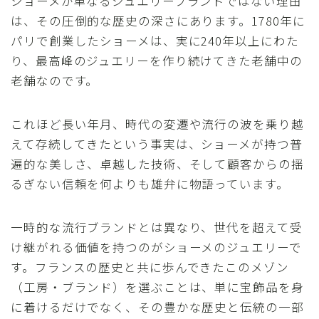
ショーメが単なるジュエリーブランドではない理由
は、その圧倒的な歴史の深さにあります。1780年に
パリで創業したショーメは、実に240年以上にわた
り、最高峰のジュエリーを作り続けてきた老舗中の
老舗なのです。
これほど長い年月、時代の変遷や流行の波を乗り越
えて存続してきたという事実は、ショーメが持つ普
遍的な美しさ、卓越した技術、そして顧客からの揺
るぎない信頼を何よりも雄弁に物語っています。
一時的な流行ブランドとは異なり、世代を超えて受
け継がれる価値を持つのがショーメのジュエリーで
す。フランスの歴史と共に歩んできたこのメゾン
（工房・ブランド）を選ぶことは、単に宝飾品を身
に着けるだけでなく、その豊かな歴史と伝統の一部