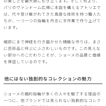
の美しさを最大限に引き立てます。そして何より、
パリのヴァンドーム広場に本店を構えるアトリエで
は、代々受け継がれてきた高度な技術を持つ職人た
ちが、一つ一つの指輪を丹念に手作業で作り上げて
います。
細部にまで神経を行き届かせた精緻な作りは、まさ
に芸術品と呼ぶにふさわしいものです。この見えな
い部分へのこだわりこそが、ショーメの品質と価値
を保証しているのです。
他にはない独創的なコレクションの魅力
ショーメの婚約指輪が多くの人々を魅了する理由の
一つに、他ブランドでは見られない独創的なコレク