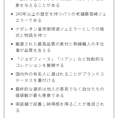
象を与えることがある
240年以上の歴史を持つパリの老舗最高峰ジュ
エラーである
ナポレオン皇帝御用達ジュエラーとしての格
式と物語を持つ
厳選された最高品質の素材と熟練職人の手仕
事が品質を支える
「ジョゼフィーヌ」「リアン」など独創的な
コレクションを展開する
国内外の有名人に選ばれることがブランドス
テータスを裏付ける
最終的な選択は他人の意見でなく自分たちの
価値観が最も重要である
実店舗で試着し納得感を得ることが推奨され
る