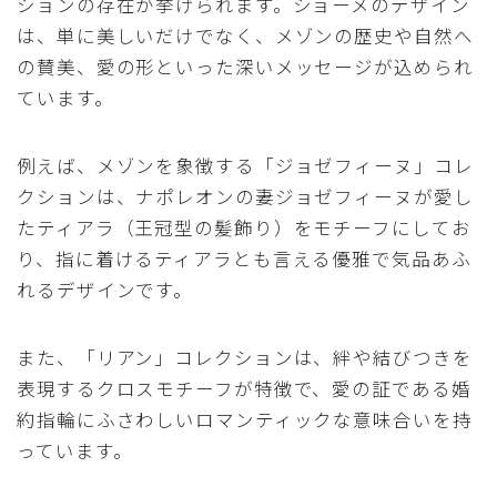
ションの存在が挙げられます。ショーメのデザイン
は、単に美しいだけでなく、メゾンの歴史や自然へ
の賛美、愛の形といった深いメッセージが込められ
ています。
例えば、メゾンを象徴する「ジョゼフィーヌ」コレ
クションは、ナポレオンの妻ジョゼフィーヌが愛し
たティアラ（王冠型の髪飾り）をモチーフにしてお
り、指に着けるティアラとも言える優雅で気品あふ
れるデザインです。
また、「リアン」コレクションは、絆や結びつきを
表現するクロスモチーフが特徴で、愛の証である婚
約指輪にふさわしいロマンティックな意味合いを持
っています。