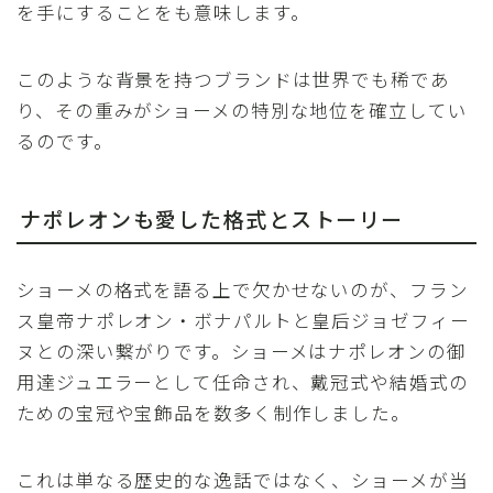
を手にすることをも意味します。
このような背景を持つブランドは世界でも稀であ
り、その重みがショーメの特別な地位を確立してい
るのです。
ナポレオンも愛した格式とストーリー
ショーメの格式を語る上で欠かせないのが、フラン
ス皇帝ナポレオン・ボナパルトと皇后ジョゼフィー
ヌとの深い繋がりです。ショーメはナポレオンの御
用達ジュエラーとして任命され、戴冠式や結婚式の
ための宝冠や宝飾品を数多く制作しました。
これは単なる歴史的な逸話ではなく、ショーメが当