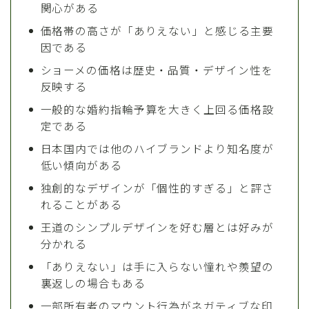
関心がある
価格帯の高さが「ありえない」と感じる主要
因である
ショーメの価格は歴史・品質・デザイン性を
反映する
一般的な婚約指輪予算を大きく上回る価格設
定である
日本国内では他のハイブランドより知名度が
低い傾向がある
独創的なデザインが「個性的すぎる」と評さ
れることがある
王道のシンプルデザインを好む層とは好みが
分かれる
「ありえない」は手に入らない憧れや羨望の
裏返しの場合もある
一部所有者のマウント行為がネガティブな印